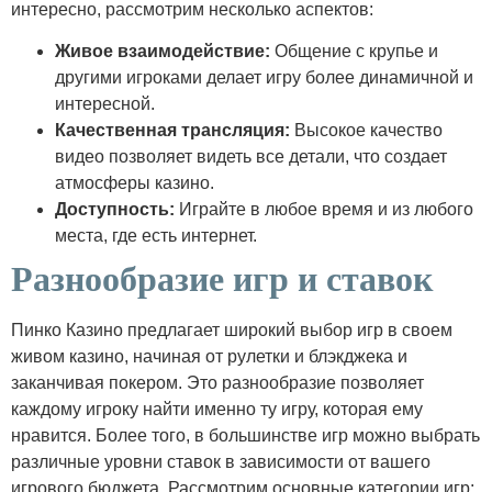
интересно, рассмотрим несколько аспектов:
Живое взаимодействие:
Общение с крупье и
другими игроками делает игру более динамичной и
интересной.
Качественная трансляция:
Высокое качество
видео позволяет видеть все детали, что создает
атмосферы казино.
Доступность:
Играйте в любое время и из любого
места, где есть интернет.
Разнообразие игр и ставок
Пинко Казино предлагает широкий выбор игр в своем
живом казино, начиная от рулетки и блэкджека и
заканчивая покером. Это разнообразие позволяет
каждому игроку найти именно ту игру, которая ему
нравится. Более того, в большинстве игр можно выбрать
различные уровни ставок в зависимости от вашего
игрового бюджета. Рассмотрим основные категории игр: