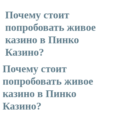
Почему стоит
попробовать живое
казино в Пинко
Казино?
Почему стоит
попробовать живое
казино в Пинко
Казино?