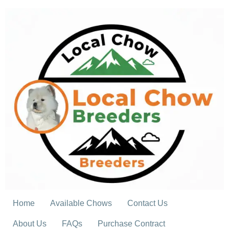
Skip
to
content
Home
Available Chows
Contact Us
About Us
FAQs
Purchase Contract