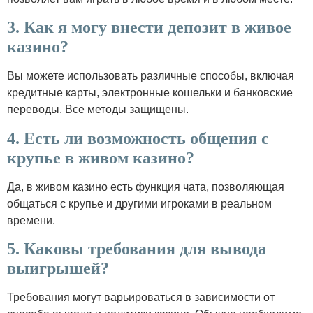
3. Как я могу внести депозит в живое
казино?
Вы можете использовать различные способы, включая
кредитные карты, электронные кошельки и банковские
переводы. Все методы защищены.
4. Есть ли возможность общения с
крупье в живом казино?
Да, в живом казино есть функция чата, позволяющая
общаться с крупье и другими игроками в реальном
времени.
5. Каковы требования для вывода
выигрышей?
Требования могут варьироваться в зависимости от