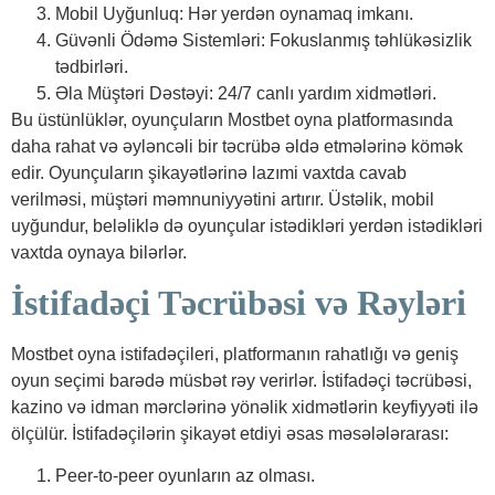
Mobil Uyğunluq: Hər yerdən oynamaq imkanı.
Güvənli Ödəmə Sistemləri: Fokuslanmış təhlükəsizlik
tədbirləri.
Əla Müştəri Dəstəyi: 24/7 canlı yardım xidmətləri.
Bu üstünlüklər, oyunçuların Mostbet oyna platformasında
daha rahat və əyləncəli bir təcrübə əldə etmələrinə kömək
edir. Oyunçuların şikayətlərinə lazımi vaxtda cavab
verilməsi, müştəri məmnuniyyətini artırır. Üstəlik, mobil
uyğundur, beləliklə də oyunçular istədikləri yerdən istədikləri
vaxtda oynaya bilərlər.
İstifadəçi Təcrübəsi və Rəyləri
Mostbet oyna istifadəçileri, platformanın rahatlığı və geniş
oyun seçimi barədə müsbət rəy verirlər. İstifadəçi təcrübəsi,
kazino və idman mərclərinə yönəlik xidmətlərin keyfiyyəti ilə
ölçülür. İstifadəçilərin şikayət etdiyi əsas məsələlərarası:
Peer-to-peer oyunların az olması.