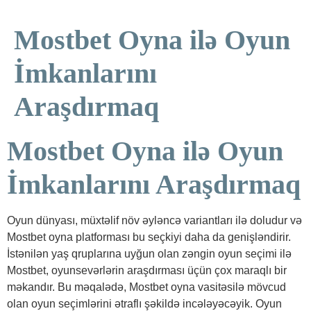
Mostbet Oyna ilə Oyun
İmkanlarını
Araşdırmaq
Mostbet Oyna ilə Oyun
İmkanlarını Araşdırmaq
Oyun dünyası, müxtəlif növ əyləncə variantları ilə doludur və
Mostbet oyna platforması bu seçkiyi daha da genişləndirir.
İstənilən yaş qruplarına uyğun olan zəngin oyun seçimi ilə
Mostbet, oyunsevərlərin araşdırması üçün çox maraqlı bir
məkandır. Bu məqalədə, Mostbet oyna vasitəsilə mövcud
olan oyun seçimlərini ətraflı şəkildə incələyəcəyik. Oyun