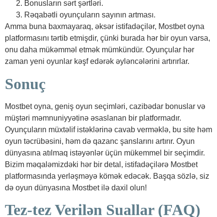
Bonusların sərt şərtləri.
Rəqabətli oyunçuların sayının artması.
Amma buna baxmayaraq, əksər istifadəçilər, Mostbet oyna
platformasını tərtib etmişdir, çünki burada hər bir oyun varsa,
onu daha mükəmməl etmək mümkündür. Oyunçular hər
zaman yeni oyunlar kəşf edərək əyləncələrini artırırlar.
Sonuç
Mostbet oyna, geniş oyun seçimləri, cazibədar bonuslar və
müştəri məmnuniyyətinə əsaslanan bir platformadır.
Oyunçuların müxtəlif istəklərinə cavab verməklə, bu site həm
oyun təcrübəsini, həm də qazanc şanslarını artırır. Oyun
dünyasına atılmaq istəyənlər üçün mükemmel bir seçimdir.
Bizim məqaləmizdəki hər bir detal, istifadəçilərə Mostbet
platformasında yerləşməyə kömək edəcək. Başqa sözlə, siz
də oyun dünyasına Mostbet ilə daxil olun!
Tez-tez Verilən Suallar (FAQ)