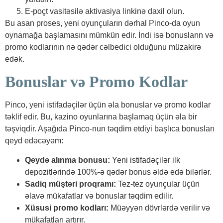
E-poçt vasitəsilə aktivasiya linkinə daxil olun.
Bu asan proses, yeni oyunçuların dərhal Pinco-da oyun
oynamağa başlamasını mümkün edir. İndi isə bonusların və
promo kodlarının nə qədər cəlbedici olduğunu müzakirə
edək.
Bonuslar və Promo Kodlar
Pinco, yeni istifadəçilər üçün əla bonuslar və promo kodlar
təklif edir. Bu, kazino oyunlarına başlamaq üçün əla bir
təşviqdir. Aşağıda Pinco-nun təqdim etdiyi başlıca bonusları
qeyd edəcəyəm:
Qeydə alınma bonusu:
Yeni istifadəçilər ilk
depozitlərində 100%-ə qədər bonus əldə edə bilərlər.
Sadiq müştəri proqramı:
Tez-tez oyunçular üçün
əlavə mükafatlar və bonuslar təqdim edilir.
Xüsusi promo kodları:
Müəyyən dövrlərdə verilir və
mükafatları artırır.