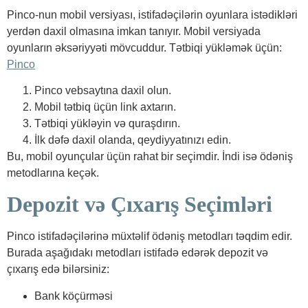
Pinco-nun mobil versiyası, istifadəçilərin oyunlara istədikləri
yerdən daxil olmasına imkan tanıyır. Mobil versiyada
oyunların əksəriyyəti mövcuddur. Tətbiqi yükləmək üçün:
Pinco
Pinco vebsaytına daxil olun.
Mobil tətbiq üçün link axtarın.
Tətbiqi yükləyin və quraşdırın.
İlk dəfə daxil olanda, qeydiyyatınızı edin.
Bu, mobil oyunçular üçün rahat bir seçimdir. İndi isə ödəniş
metodlarına keçək.
Depozit və Çıxarış Seçimləri
Pinco istifadəçilərinə müxtəlif ödəniş metodları təqdim edir.
Burada aşağıdakı metodları istifadə edərək depozit və
çıxarış edə bilərsiniz:
Bank köçürməsi