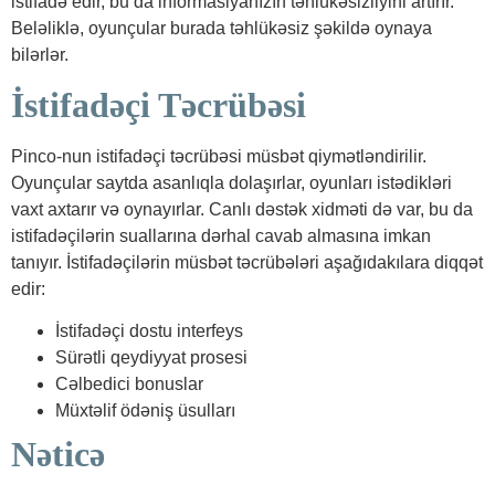
istifadə edir, bu da informasiyanızın təhlükəsizliyini artırır.
Beləliklə, oyunçular burada təhlükəsiz şəkildə oynaya
bilərlər.
İstifadəçi Təcrübəsi
Pinco-nun istifadəçi təcrübəsi müsbət qiymətləndirilir.
Oyunçular saytda asanlıqla dolaşırlar, oyunları istədikləri
vaxt axtarır və oynayırlar. Canlı dəstək xidməti də var, bu da
istifadəçilərin suallarına dərhal cavab almasına imkan
tanıyır. İstifadəçilərin müsbət təcrübələri aşağıdakılara diqqət
edir:
İstifadəçi dostu interfeys
Sürətli qeydiyyat prosesi
Cəlbedici bonuslar
Müxtəlif ödəniş üsulları
Nəticə