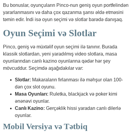
Bu bonuslar, oyunçuların Pinco-nun geniş oyun portfelindən
yararlanmasını və daha çox qazanma şansı əldə etməsini
təmin edir. İndi isə oyun seçimi və slotlar barədə danışaq.
Oyun Seçimi və Slotlar
Pinco, geniş və müxtəlif oyun seçimi ilə tanınır. Burada
klassik slotlardan, yeni yaradılmış video slotlara, masa
oyunlarından canlı kazino oyunlarına qədər hər şey
mövcuddur. Seçimdə aşağıdakılar var:
Slotlar:
Makaraların fırlanması ilə məhşur olan 100-
dən çox slot oyunu.
Masa Oyunları:
Ruletka, blackjack və poker kimi
ənənəvi oyunlar.
Canlı Kazino:
Gerçəklik hissi yaradan canlı dilerlə
oyunlar.
Mobil Versiya və Tətbiq